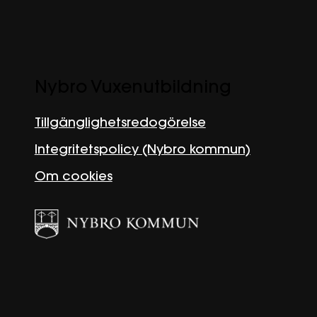
Nybro Vuxenutbildning
Tillgänglighetsredogörelse
Integritetspolicy (Nybro kommun)
Om cookies