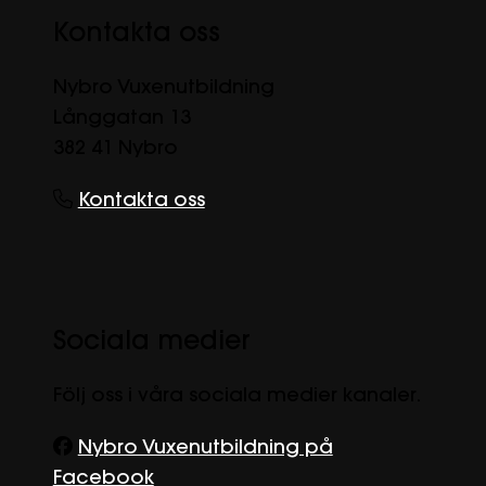
Kontakta oss
Nybro Vuxenutbildning
Långgatan 13
382 41 Nybro
Kontakta oss
Sociala medier
Följ oss i våra sociala medier kanaler.
Nybro Vuxenutbildning på
Facebook