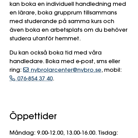
kan boka en individuell handledning med
en lärare, boka grupprum tillsammans
med studerande på samma kurs och
även boka en arbetsplats om du behöver
studera utanför hemmet.
Du kan också boka tid med våra
handledare. Boka med e-post, sms eller
ring:
nybrolarcenter@nybro.se
, mobil:
076-854 37 40
.
Öppettider
Måndag: 9.00-12.00, 13.00-16.00.
Tisdag: