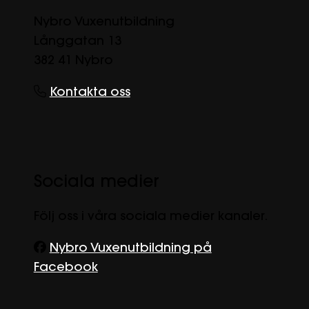
Nybro Vuxenutbildning
Långgatan 13
382 41 Nybro
Kontakta oss
Sociala medier
Följ oss i våra sociala medier kanaler.
Nybro Vuxenutbildning på
Facebook